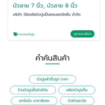
บัวลาย 7 นิ้ว, บัวลาย 8 นิ้ว
บริษัท วิรัลจรัสบัวปูนปั้นคอนสตรัคชั่น จำกัด
ดูรายละเอียด
แบบลายบัวปูน
คำค้นสินค้า
บัวปูนสําเร็จรูป ราคา
ร้านบัวปูนปั้นใกล้ฉัน
ผลิตบัวปูนปั้น
เสาโรมัน ราคาพิเศษ
บัวหัวเสาวัด