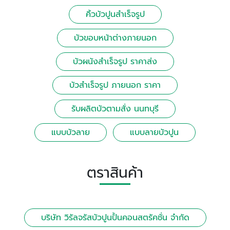
คิ้วบัวปูนสําเร็จรูป
บัวขอบหน้าต่างภายนอก
บัวผนังสําเร็จรูป ราคาส่ง
บัวสําเร็จรูป ภายนอก ราคา
รับผลิตบัวตามสั่ง นนทบุรี
แบบบัวลาย
แบบลายบัวปูน
ตราสินค้า
บริษัท วิรัลจรัสบัวปูนปั้นคอนสตรัคชั่น จำกัด