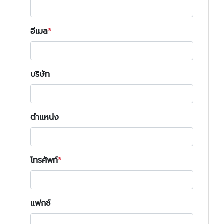
อีเมล
บริษัท
ตำแหน่ง
โทรศัพท์
แฟกซ์