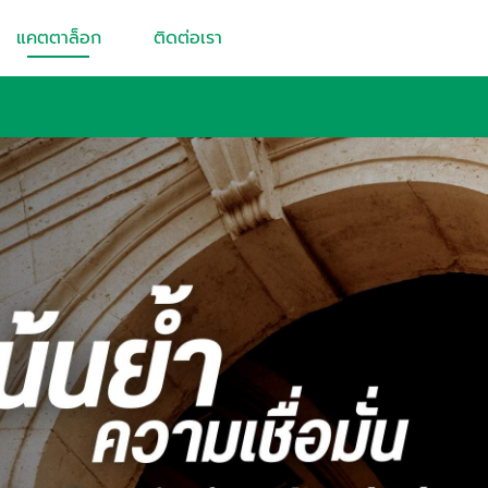
แคตตาล็อก
ติดต่อเรา