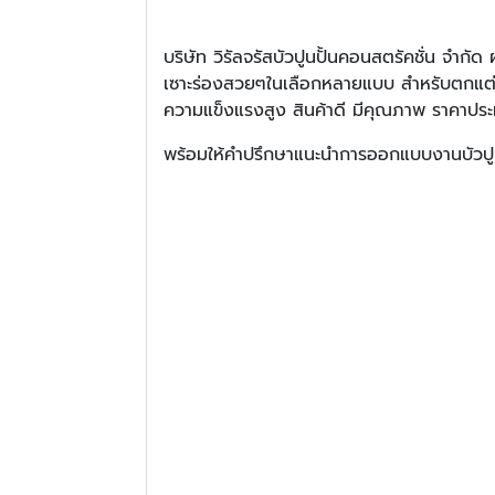
บริษัท วิรัลจรัสบัวปูนปั้นคอนสตรัคชั่น จำก
เซาะร่องสวยๆในเลือกหลายแบบ สำหรับตกแต่ง
ความแข็งแรงสูง สินค้าดี มีคุณภาพ ราคาประ
พร้อมให้คำปรึกษาแนะนำการออกแบบงานบัวปูนปั้น