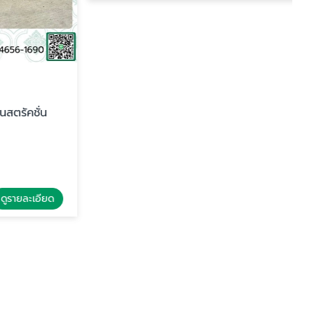
บัวหัวเสา ราคาส่ง
ตรัคชั่น
บริษัท วิรัลจรัสบัวปูนปั้นคอนสตรัคชั่น
จำกัด
รายละเอียด
ดูรายละเอียด
บัวหัวเสาวัด