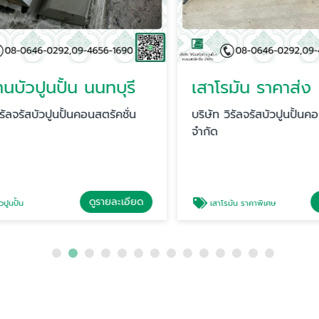
ัวปูนปั้น นนทบุรี
เสาโรมัน ราคาส่ง
ลจรัสบัวปูนปั้นคอนสตรัคชั่น
บริษัท วิรัลจรัสบัวปูนปั้นคอนส
จำกัด
ดูรายละเอียด
ดู
ปั้น
เสาโรมัน ราคาพิเศษ