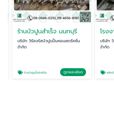
ร้านบัวปูนสำเร็จ นนทบุรี
โรงงานบ
บริษัท วิรัลจรัสบัวปูนปั้นคอนสตรัคชั่น
บริษัท วิรั
จำกัด
จำกัด
ดูรายละเอียด
ร้านบัวปูนปั้นใกล้ฉัน
ผลิตบัวปูน