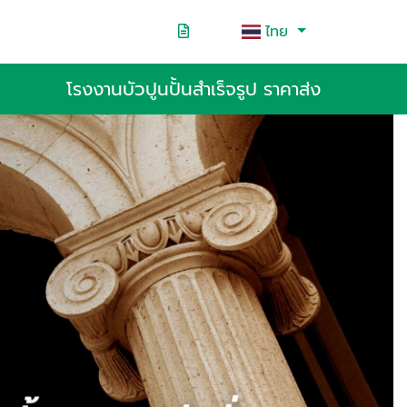
ไทย
โรงงานบัวปูนปั้นสำเร็จรูป ราคาส่ง