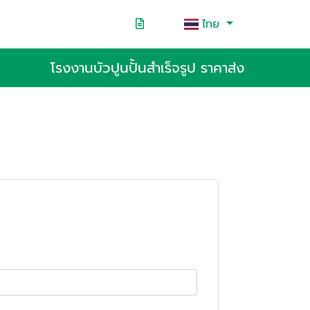
ไทย
โรงงานบัวปูนปั้นสำเร็จรูป ราคาส่ง