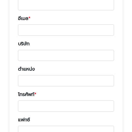
อีเมล
บริษัท
ตำแหน่ง
โทรศัพท์
แฟกซ์