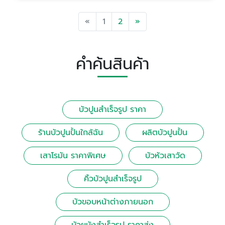
Previous
Next
«
1
2
»
คำค้นสินค้า
บัวปูนสําเร็จรูป ราคา
ร้านบัวปูนปั้นใกล้ฉัน
ผลิตบัวปูนปั้น
เสาโรมัน ราคาพิเศษ
บัวหัวเสาวัด
คิ้วบัวปูนสําเร็จรูป
บัวขอบหน้าต่างภายนอก