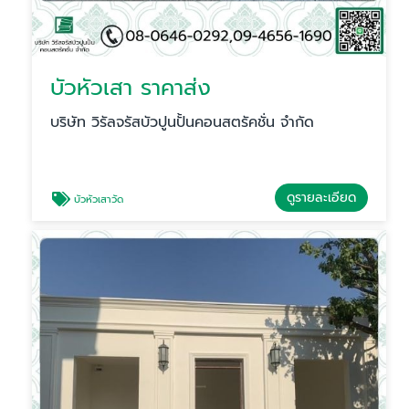
บัวหัวเสา ราคาส่ง
บริษัท วิรัลจรัสบัวปูนปั้นคอนสตรัคชั่น จำกัด
ดูรายละเอียด
บัวหัวเสาวัด