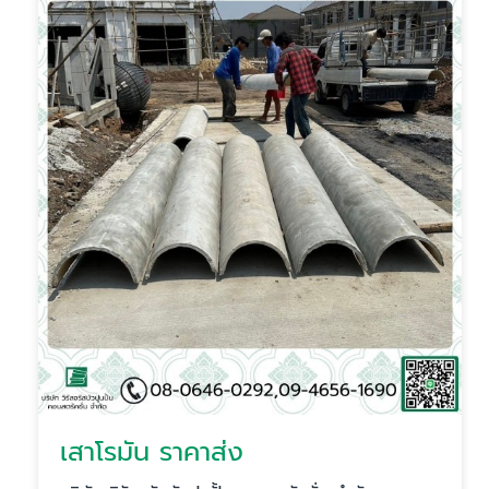
เสาโรมัน ราคาส่ง