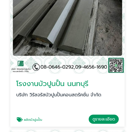
โรงงานบัวปูนปั้น นนทบุรี
บริษัท วิรัลจรัสบัวปูนปั้นคอนสตรัคชั่น จำกัด
ดูรายละเอียด
ผลิตบัวปูนปั้น