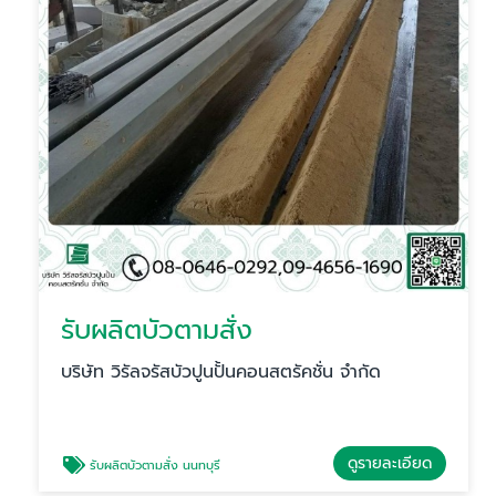
รับผลิตบัวตามสั่ง
บริษัท วิรัลจรัสบัวปูนปั้นคอนสตรัคชั่น จำกัด
ดูรายละเอียด
รับผลิตบัวตามสั่ง นนทบุรี