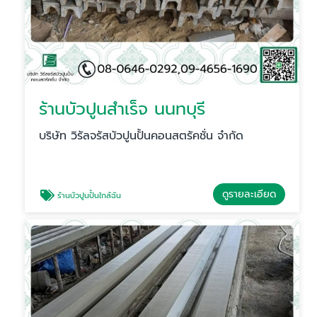
ร้านบัวปูนสำเร็จ นนทบุรี
บริษัท วิรัลจรัสบัวปูนปั้นคอนสตรัคชั่น จำกัด
ดูรายละเอียด
ร้านบัวปูนปั้นใกล้ฉัน