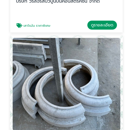
บริษัท วิรัลจรัสบัวปูนปั้นคอนสตรัคชั่น จำกัด
ดูรายละเอียด
เสาโรมัน ราคาพิเศษ