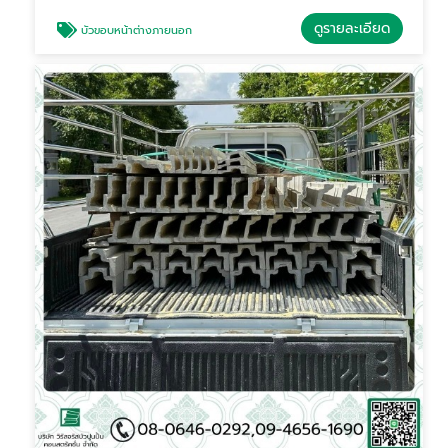
ดูรายละเอียด
บัวขอบหน้าต่างภายนอก