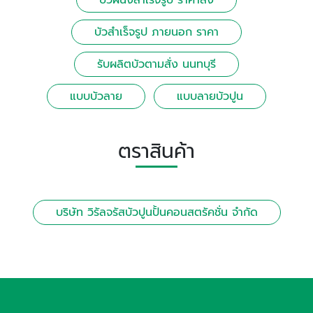
บัวผนังสําเร็จรูป ราคาส่ง
บัวสําเร็จรูป ภายนอก ราคา
รับผลิตบัวตามสั่ง นนทบุรี
แบบบัวลาย
แบบลายบัวปูน
ตราสินค้า
บริษัท วิรัลจรัสบัวปูนปั้นคอนสตรัคชั่น จำกัด